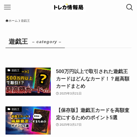
ホーム
遊戯王
遊戯王
– category –
500万円以上で取引された遊戯王
遊戯王
カードはどんなカード！？超高額
カードまとめ
2025年3月21日
【保存版】遊戯王カードを高額査
遊戯王
定にするためのポイント5選
2025年3月17日