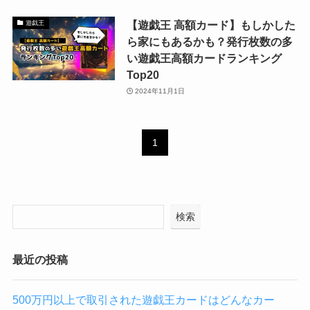
【遊戯王 高額カード】もしかした
遊戯王
ら家にもあるかも？発行枚数の多
い遊戯王高額カードランキング
Top20
2024年11月1日
1
検索
最近の投稿
500万円以上で取引された遊戯王カードはどんなカー