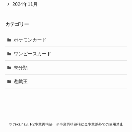
2024年11月
カテゴリー
ポケモンカード
ワンピースカード
未分類
遊戯王
©
treka navi. R2事業再構築 ※事業再構築補助金事業以外での使用禁止