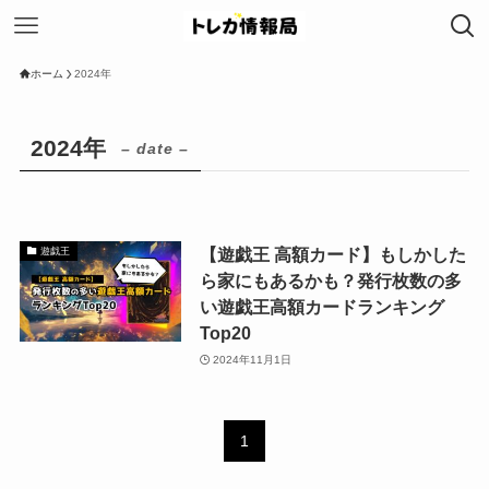
ホーム
2024年
2024年
– date –
【遊戯王 高額カード】もしかした
遊戯王
ら家にもあるかも？発行枚数の多
い遊戯王高額カードランキング
Top20
2024年11月1日
1